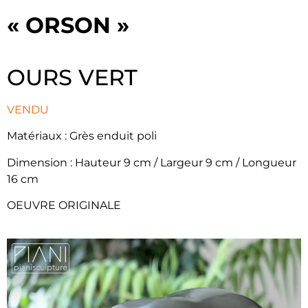
« ORSON »
OURS VERT
VENDU
Matériaux : Grès enduit poli
Dimension : ​Hauteur 9 cm / Largeur 9 cm / Longueur
16 cm
OEUVRE ORIGINALE