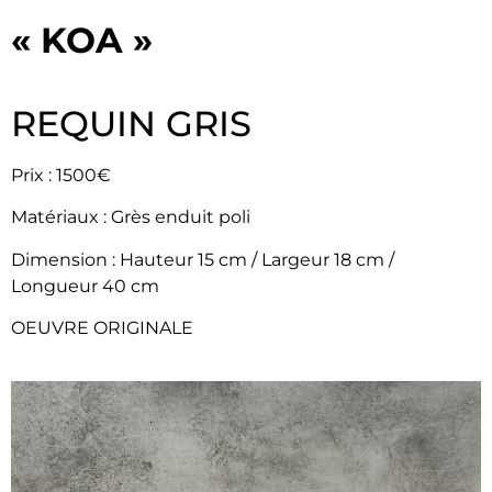
« KOA »
REQUIN GRIS
Prix : 1500€
Matériaux : Grès enduit poli
Dimension : ​Hauteur 15 cm / Largeur 18 cm /
Longueur 40 cm
OEUVRE ORIGINALE