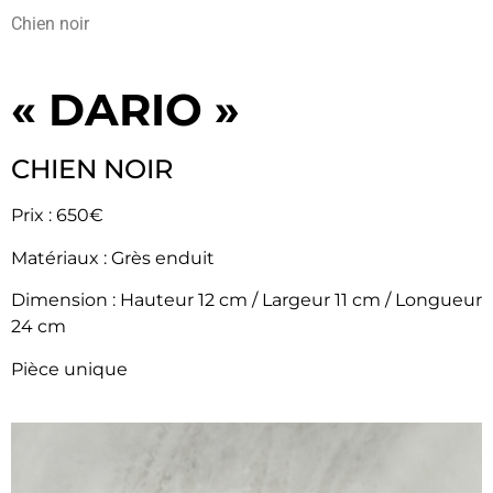
Chien noir
« DARIO »
CHIEN NOIR
Prix : 650€
Matériaux : Grès enduit
Dimension : ​Hauteur 12 cm / Largeur 11 cm / Longueur
24 cm
​​​Pièce unique